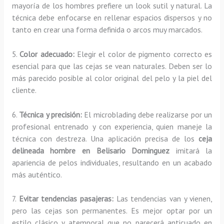
mayoría de los hombres prefiere un look sutil y natural. La
técnica debe enfocarse en rellenar espacios dispersos y no
tanto en crear una forma definida o arcos muy marcados.
5.
Color adecuado:
Elegir el color de pigmento correcto es
esencial para que las cejas se vean naturales. Deben ser lo
más parecido posible al color original del pelo y la piel del
cliente.
6.
Técnica y precisión:
El microblading debe realizarse por un
profesional entrenado y con experiencia, quien maneje la
técnica con destreza. Una aplicación precisa de los
ceja
delineada hombre en Belisario Dominguez
imitará la
apariencia de pelos individuales, resultando en un acabado
más auténtico.
7.
Evitar tendencias pasajeras:
Las tendencias van y vienen,
pero las cejas son permanentes. Es mejor optar por un
estilo clásico y atemporal que no parecerá anticuado en