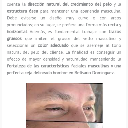
cuenta la
dirección natural del crecimiento del pelo
y la
estructura ósea
para mantener una apariencia masculina.
Debe evitarse un diseño muy curvo o con arcos
pronunciados; en su lugar, se prefiere una forma más
recta y
horizontal
. Además, es fundamental trabajar con
trazos
gruesos
que imiten el grosor del vello masculino y
seleccionar un
color adecuado
que se asemeje al tono
natural del pelo del cliente. La finalidad es conseguir un
efecto de mayor densidad y naturalidad, manteniendo la
fortaleza de las características faciales masculinas y una
perfecta ceja delineada hombre en Belisario Dominguez.