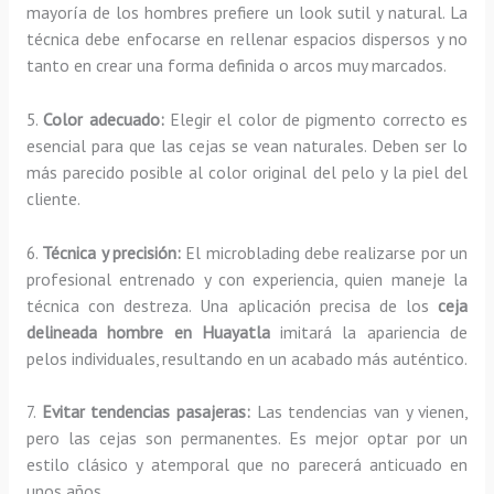
mayoría de los hombres prefiere un look sutil y natural. La
técnica debe enfocarse en rellenar espacios dispersos y no
tanto en crear una forma definida o arcos muy marcados.
5.
Color adecuado:
Elegir el color de pigmento correcto es
esencial para que las cejas se vean naturales. Deben ser lo
más parecido posible al color original del pelo y la piel del
cliente.
6.
Técnica y precisión:
El microblading debe realizarse por un
profesional entrenado y con experiencia, quien maneje la
técnica con destreza. Una aplicación precisa de los
ceja
delineada hombre en Huayatla
imitará la apariencia de
pelos individuales, resultando en un acabado más auténtico.
7.
Evitar tendencias pasajeras:
Las tendencias van y vienen,
pero las cejas son permanentes. Es mejor optar por un
estilo clásico y atemporal que no parecerá anticuado en
unos años.