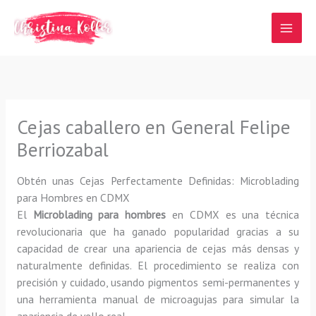
Ir
al
contenido
Cejas caballero en General Felipe
Berriozabal
Obtén unas Cejas Perfectamente Definidas: Microblading
para Hombres en CDMX
El
Microblading para hombres
en CDMX es una técnica
revolucionaria que ha ganado popularidad gracias a su
capacidad de crear una apariencia de cejas más densas y
naturalmente definidas. El procedimiento se realiza con
precisión y cuidado, usando pigmentos semi-permanentes y
una herramienta manual de microagujas para simular la
apariencia de vello real.