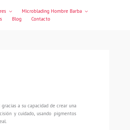
res
Microblading Hombre Barba
s
Blog
Contacto
gracias a su capacidad de crear una
ecisión y cuidado, usando pigmentos
eal.