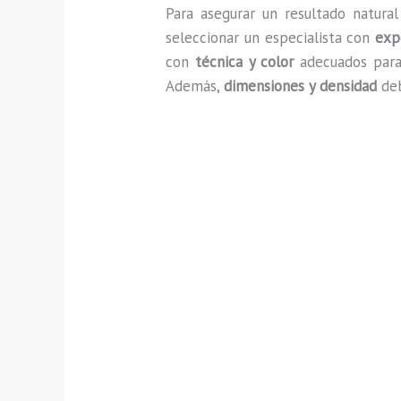
Para asegurar un resultado natura
seleccionar un especialista con
exp
con
técnica y color
adecuados para 
Además,
dimensiones y densidad
deb