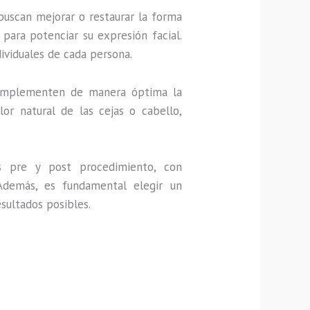
uscan mejorar o restaurar la forma
para potenciar su expresión facial.
dividuales de cada persona.
 complementen de manera óptima la
or natural de las cejas o cabello,
s pre y post procedimiento, con
 Además, es fundamental elegir un
sultados posibles.