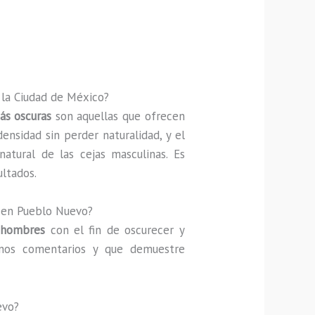
 la Ciudad de México?
ás oscuras
son aquellas que ofrecen
nsidad sin perder naturalidad, y el
natural de las cejas masculinas. Es
ultados.
o en Pueblo Nuevo?
 hombres
con el fin de oscurecer y
uenos comentarios y que demuestre
evo?