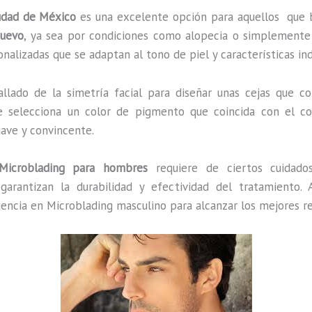
iudad de México
es una excelente opción para aquellos que b
Nuevo
, ya sea por condiciones como alopecia o simplemente 
nalizadas que se adaptan al tono de piel y características in
tallado de la simetría facial para diseñar unas cejas que
Se selecciona un color de pigmento que coincida con el col
uave y convincente.
Microblading para hombres
requiere de ciertos cuidado
garantizan la durabilidad y efectividad del tratamiento.
riencia en Microblading masculino para alcanzar los mejores re