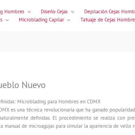
ng Hombres
Diseño Cejas
Depilación Cejas Homb
es
Microblading Capilar
Tatuaje de Cejas Hombre
Pueblo Nuevo
efinidas: Microblading para Hombres en CDMX
MX es una técnica revolucionaria que ha ganado popularidad 
aturalmente definidas. El procedimiento se realiza con pr
manual de microagujas para simular la apariencia de vello r