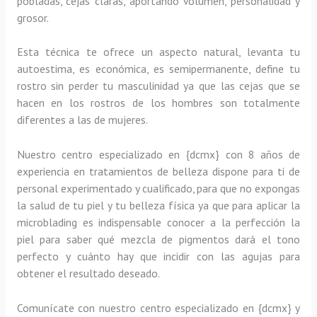
pobladas, cejas claras, aportando volumen, personalidad y
grosor.
Esta técnica te ofrece un aspecto natural, levanta tu
autoestima, es económica, es semipermanente, define tu
rostro sin perder tu masculinidad ya que las cejas que se
hacen en los rostros de los hombres son totalmente
diferentes a las de mujeres.
Nuestro centro especializado en {dcmx} con 8 años de
experiencia en tratamientos de belleza dispone para ti de
personal experimentado y cualificado, para que no expongas
la salud de tu piel y tu belleza física ya que para aplicar la
microblading es indispensable conocer a la perfección la
piel para saber qué mezcla de pigmentos dará el tono
perfecto y cuánto hay que incidir con las agujas para
obtener el resultado deseado.
Comunícate con nuestro centro especializado en {dcmx} y