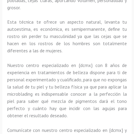
pobladas, cejas claras, aportando volumen, personalidad y
grosor.
Esta técnica te ofrece un aspecto natural, levanta tu
autoestima, es económica, es semipermanente, define tu
rostro sin perder tu masculinidad ya que las cejas que se
hacen en los rostros de los hombres son totalmente
diferentes a las de mujeres.
Nuestro centro especializado en {dcmx} con 8 años de
experiencia en tratamientos de belleza dispone para ti de
personal experimentado y cualificado, para que no expongas
la salud de tu piel y tu belleza física ya que para aplicar la
microblading es indispensable conocer a la perfección la
piel para saber qué mezcla de pigmentos dará el tono
perfecto y cuánto hay que incidir con las agujas para
obtener el resultado deseado.
Comunícate con nuestro centro especializado en {dcmx} y