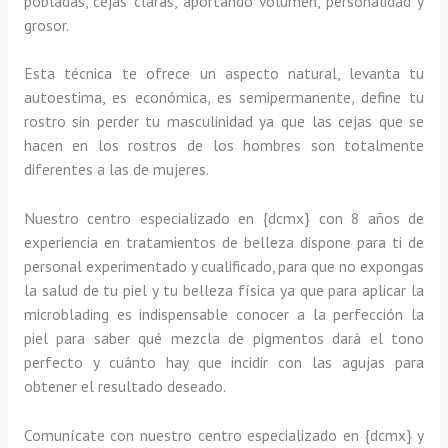
pobladas, cejas claras, aportando volumen, personalidad y
grosor.
Esta técnica te ofrece un aspecto natural, levanta tu
autoestima, es económica, es semipermanente, define tu
rostro sin perder tu masculinidad ya que las cejas que se
hacen en los rostros de los hombres son totalmente
diferentes a las de mujeres.
Nuestro centro especializado en {dcmx} con 8 años de
experiencia en tratamientos de belleza dispone para ti de
personal experimentado y cualificado, para que no expongas
la salud de tu piel y tu belleza física ya que para aplicar la
microblading es indispensable conocer a la perfección la
piel para saber qué mezcla de pigmentos dará el tono
perfecto y cuánto hay que incidir con las agujas para
obtener el resultado deseado.
Comunícate con nuestro centro especializado en {dcmx} y