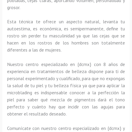
pobladas, cejas claras, aportando volumen, personalidad y
grosor.
Esta técnica te ofrece un aspecto natural, levanta tu
autoestima, es económica, es semipermanente, define tu
rostro sin perder tu masculinidad ya que las cejas que se
hacen en los rostros de los hombres son totalmente
diferentes a las de mujeres.
Nuestro centro especializado en {dcmx} con 8 años de
experiencia en tratamientos de belleza dispone para ti de
personal experimentado y cualificado, para que no expongas
la salud de tu piel y tu belleza física ya que para aplicar la
microblading es indispensable conocer a la perfección la
piel para saber qué mezcla de pigmentos dará el tono
perfecto y cuánto hay que incidir con las agujas para
obtener el resultado deseado.
Comunícate con nuestro centro especializado en {dcmx} y