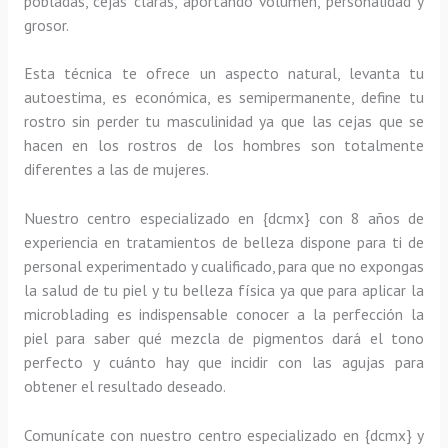
pobladas, cejas claras, aportando volumen, personalidad y
grosor.
Esta técnica te ofrece un aspecto natural, levanta tu
autoestima, es económica, es semipermanente, define tu
rostro sin perder tu masculinidad ya que las cejas que se
hacen en los rostros de los hombres son totalmente
diferentes a las de mujeres.
Nuestro centro especializado en {dcmx} con 8 años de
experiencia en tratamientos de belleza dispone para ti de
personal experimentado y cualificado, para que no expongas
la salud de tu piel y tu belleza física ya que para aplicar la
microblading es indispensable conocer a la perfección la
piel para saber qué mezcla de pigmentos dará el tono
perfecto y cuánto hay que incidir con las agujas para
obtener el resultado deseado.
Comunícate con nuestro centro especializado en {dcmx} y