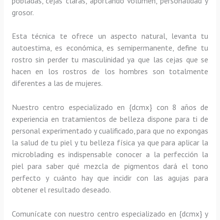
pobladas, cejas claras, aportando volumen, personalidad y
grosor.
Esta técnica te ofrece un aspecto natural, levanta tu
autoestima, es económica, es semipermanente, define tu
rostro sin perder tu masculinidad ya que las cejas que se
hacen en los rostros de los hombres son totalmente
diferentes a las de mujeres.
Nuestro centro especializado en {dcmx} con 8 años de
experiencia en tratamientos de belleza dispone para ti de
personal experimentado y cualificado, para que no expongas
la salud de tu piel y tu belleza física ya que para aplicar la
microblading es indispensable conocer a la perfección la
piel para saber qué mezcla de pigmentos dará el tono
perfecto y cuánto hay que incidir con las agujas para
obtener el resultado deseado.
Comunícate con nuestro centro especializado en {dcmx} y