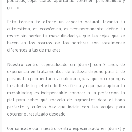
pobladas, cejas claras, aportando volumen, personalidad y
grosor.
Esta técnica te ofrece un aspecto natural, levanta tu
autoestima, es económica, es semipermanente, define tu
rostro sin perder tu masculinidad ya que las cejas que se
hacen en los rostros de los hombres son totalmente
diferentes a las de mujeres.
Nuestro centro especializado en {dcmx} con 8 años de
experiencia en tratamientos de belleza dispone para ti de
personal experimentado y cualificado, para que no expongas
la salud de tu piel y tu belleza física ya que para aplicar la
microblading es indispensable conocer a la perfección la
piel para saber qué mezcla de pigmentos dará el tono
perfecto y cuánto hay que incidir con las agujas para
obtener el resultado deseado.
Comunícate con nuestro centro especializado en {dcmx} y