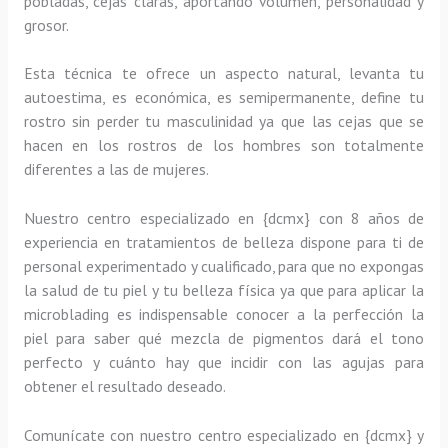
pobladas, cejas claras, aportando volumen, personalidad y
grosor.
Esta técnica te ofrece un aspecto natural, levanta tu
autoestima, es económica, es semipermanente, define tu
rostro sin perder tu masculinidad ya que las cejas que se
hacen en los rostros de los hombres son totalmente
diferentes a las de mujeres.
Nuestro centro especializado en {dcmx} con 8 años de
experiencia en tratamientos de belleza dispone para ti de
personal experimentado y cualificado, para que no expongas
la salud de tu piel y tu belleza física ya que para aplicar la
microblading es indispensable conocer a la perfección la
piel para saber qué mezcla de pigmentos dará el tono
perfecto y cuánto hay que incidir con las agujas para
obtener el resultado deseado.
Comunícate con nuestro centro especializado en {dcmx} y