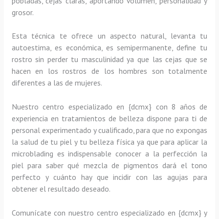
pobladas, cejas claras, aportando volumen, personalidad y
grosor.
Esta técnica te ofrece un aspecto natural, levanta tu
autoestima, es económica, es semipermanente, define tu
rostro sin perder tu masculinidad ya que las cejas que se
hacen en los rostros de los hombres son totalmente
diferentes a las de mujeres.
Nuestro centro especializado en {dcmx} con 8 años de
experiencia en tratamientos de belleza dispone para ti de
personal experimentado y cualificado, para que no expongas
la salud de tu piel y tu belleza física ya que para aplicar la
microblading es indispensable conocer a la perfección la
piel para saber qué mezcla de pigmentos dará el tono
perfecto y cuánto hay que incidir con las agujas para
obtener el resultado deseado.
Comunícate con nuestro centro especializado en {dcmx} y