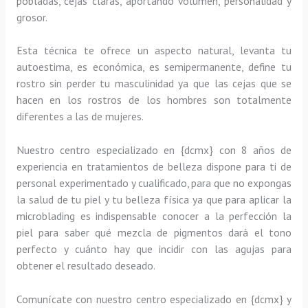
pobladas, cejas claras, aportando volumen, personalidad y
grosor.
Esta técnica te ofrece un aspecto natural, levanta tu
autoestima, es económica, es semipermanente, define tu
rostro sin perder tu masculinidad ya que las cejas que se
hacen en los rostros de los hombres son totalmente
diferentes a las de mujeres.
Nuestro centro especializado en {dcmx} con 8 años de
experiencia en tratamientos de belleza dispone para ti de
personal experimentado y cualificado, para que no expongas
la salud de tu piel y tu belleza física ya que para aplicar la
microblading es indispensable conocer a la perfección la
piel para saber qué mezcla de pigmentos dará el tono
perfecto y cuánto hay que incidir con las agujas para
obtener el resultado deseado.
Comunícate con nuestro centro especializado en {dcmx} y