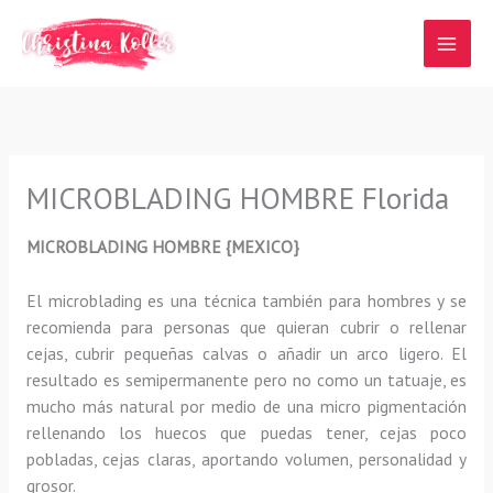
Ir
al
contenido
MICROBLADING HOMBRE Florida
MICROBLADING HOMBRE {MEXICO}
El microblading
es una técnica también para hombres y se
recomienda para personas que quieran
cubrir o rellenar
cejas, cubrir pequeñas calvas o añadir un arco ligero
.
El
resultado es semipermanente pero no como un tatuaje, es
mucho más natural por medio de una micro pigmentación
rellenando los huecos que puedas tener, cejas poco
pobladas, cejas claras, aportando volumen, personalidad y
grosor.