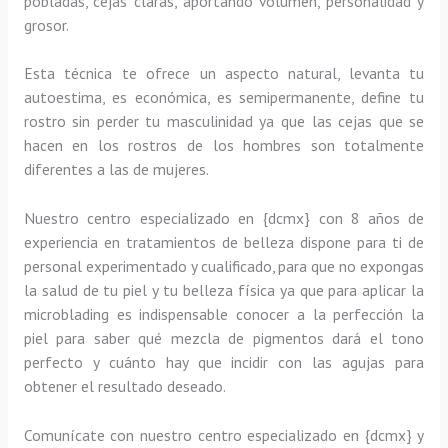
pobladas, cejas claras, aportando volumen, personalidad y
grosor.
Esta técnica te ofrece un aspecto natural, levanta tu
autoestima, es económica, es semipermanente, define tu
rostro sin perder tu masculinidad ya que las cejas que se
hacen en los rostros de los hombres son totalmente
diferentes a las de mujeres.
Nuestro centro especializado en {dcmx} con 8 años de
experiencia en tratamientos de belleza dispone para ti de
personal experimentado y cualificado, para que no expongas
la salud de tu piel y tu belleza física ya que para aplicar la
microblading es indispensable conocer a la perfección la
piel para saber qué mezcla de pigmentos dará el tono
perfecto y cuánto hay que incidir con las agujas para
obtener el resultado deseado.
Comunícate con nuestro centro especializado en {dcmx} y