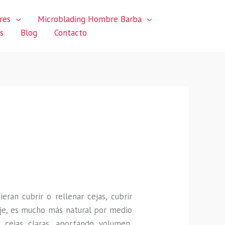
res
Microblading Hombre Barba
s
Blog
Contacto
uieran
cubrir o rellenar cejas, cubrir
je, es mucho más natural por medio
 cejas claras, aportando volumen,