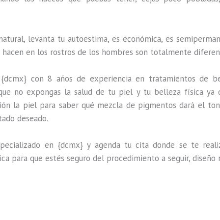
natural, levanta tu autoestima, es económica, es semipermane
e hacen en los rostros de los hombres son totalmente diferen
 {dcmx} con 8 años de experiencia en tratamientos de be
que no expongas la salud de tu piel y tu belleza física ya 
ión la piel para saber qué mezcla de pigmentos dará el ton
ltado deseado.
ecializado en {dcmx} y agenda tu cita donde se te realiza
ica para que estés seguro del procedimiento a seguir, diseño