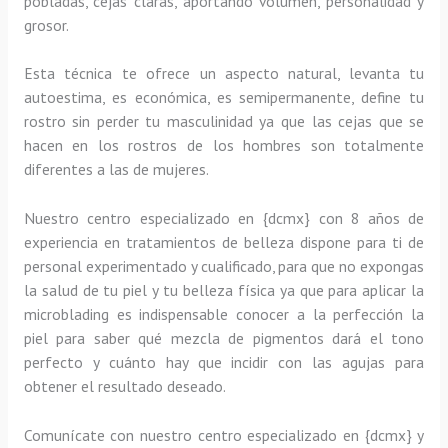
pobladas, cejas claras, aportando volumen, personalidad y
grosor.
Esta técnica te ofrece un aspecto natural, levanta tu
autoestima, es económica, es semipermanente, define tu
rostro sin perder tu masculinidad ya que las cejas que se
hacen en los rostros de los hombres son totalmente
diferentes a las de mujeres.
Nuestro centro especializado en {dcmx} con 8 años de
experiencia en tratamientos de belleza dispone para ti de
personal experimentado y cualificado, para que no expongas
la salud de tu piel y tu belleza física ya que para aplicar la
microblading es indispensable conocer a la perfección la
piel para saber qué mezcla de pigmentos dará el tono
perfecto y cuánto hay que incidir con las agujas para
obtener el resultado deseado.
Comunícate con nuestro centro especializado en {dcmx} y