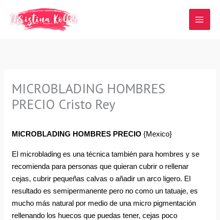
Ir
al
contenido
MICROBLADING HOMBRES
PRECIO Cristo Rey
MICROBLADING HOMBRES PRECIO
{Mexico}
El microblading es una técnica también para hombres y se 
recomienda para personas que quieran cubrir o rellenar 
cejas, cubrir pequeñas calvas o añadir un arco ligero. El 
resultado es semipermanente pero no como un tatuaje, es 
mucho más natural por medio de una micro pigmentación 
rellenando los huecos que puedas tener, cejas poco 