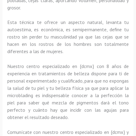
pobladas, cejas claras, aportando volumen, personalidad y
grosor.
Esta técnica te ofrece un aspecto natural, levanta tu
autoestima, es económica, es semipermanente, define tu
rostro sin perder tu masculinidad ya que las cejas que se
hacen en los rostros de los hombres son totalmente
diferentes a las de mujeres.
Nuestro centro especializado en {dcmx} con 8 años de
experiencia en tratamientos de belleza dispone para ti de
personal experimentado y cualificado, para que no expongas
la salud de tu piel y tu belleza física ya que para aplicar la
microblading es indispensable conocer a la perfección la
piel para saber qué mezcla de pigmentos dará el tono
perfecto y cuánto hay que incidir con las agujas para
obtener el resultado deseado.
Comunícate con nuestro centro especializado en {dcmx} y