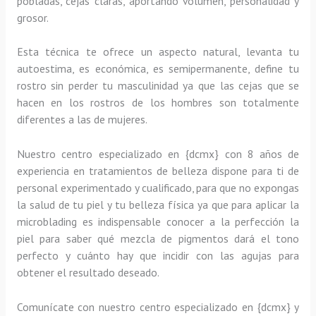
pobladas, cejas claras, aportando volumen, personalidad y
grosor.
Esta técnica te ofrece un aspecto natural, levanta tu
autoestima, es económica, es semipermanente, define tu
rostro sin perder tu masculinidad ya que las cejas que se
hacen en los rostros de los hombres son totalmente
diferentes a las de mujeres.
Nuestro centro especializado en {dcmx} con 8 años de
experiencia en tratamientos de belleza dispone para ti de
personal experimentado y cualificado, para que no expongas
la salud de tu piel y tu belleza física ya que para aplicar la
microblading es indispensable conocer a la perfección la
piel para saber qué mezcla de pigmentos dará el tono
perfecto y cuánto hay que incidir con las agujas para
obtener el resultado deseado.
Comunícate con nuestro centro especializado en {dcmx} y