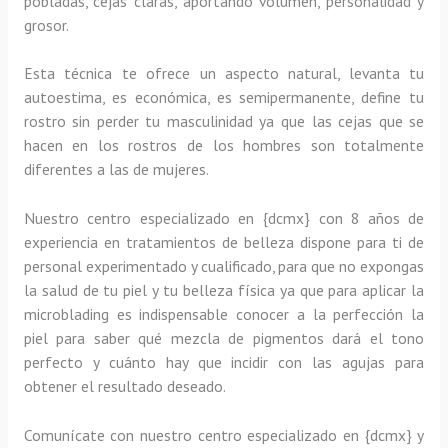
pobladas, cejas claras, aportando volumen, personalidad y
grosor.
Esta técnica te ofrece un aspecto natural, levanta tu
autoestima, es económica, es semipermanente, define tu
rostro sin perder tu masculinidad ya que las cejas que se
hacen en los rostros de los hombres son totalmente
diferentes a las de mujeres.
Nuestro centro especializado en {dcmx} con 8 años de
experiencia en tratamientos de belleza dispone para ti de
personal experimentado y cualificado, para que no expongas
la salud de tu piel y tu belleza física ya que para aplicar la
microblading es indispensable conocer a la perfección la
piel para saber qué mezcla de pigmentos dará el tono
perfecto y cuánto hay que incidir con las agujas para
obtener el resultado deseado.
Comunícate con nuestro centro especializado en {dcmx} y