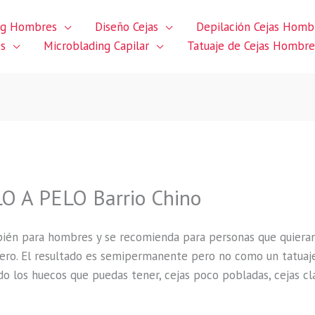
ng Hombres
Diseño Cejas
Depilación Cejas Homb
es
Microblading Capilar
Tatuaje de Cejas Hombre
 A PELO Barrio Chino
ién para hombres y se recomienda para personas que quieran c
igero. El resultado es semipermanente pero no como un tatua
o los huecos que puedas tener, cejas poco pobladas, cejas cl