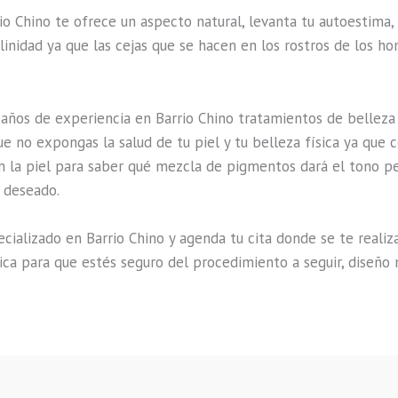
io Chino te ofrece un aspecto natural, levanta tu autoestim
ulinidad ya que las cejas que se hacen en los rostros de los 
años de experiencia en Barrio Chino tratamientos de belleza
e no expongas la salud de tu piel y tu belleza física ya que 
 la piel para saber qué mezcla de pigmentos dará el tono pe
o deseado.
alizado en Barrio Chino y agenda tu cita donde se te realizar
ica para que estés seguro del procedimiento a seguir, diseño