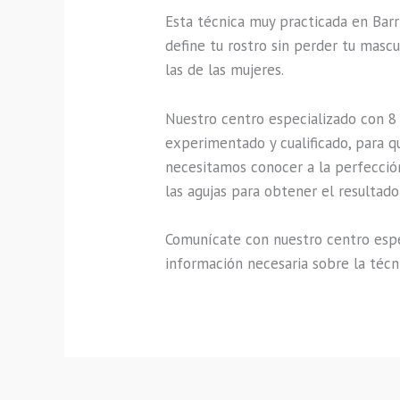
Esta técnica muy practicada en Barr
define tu rostro sin perder tu masc
las de las mujeres.
Nuestro centro especializado con 8 
experimentado y cualificado, para qu
necesitamos conocer a la perfección
las agujas para obtener el resultad
Comunícate con nuestro centro especi
información necesaria sobre la técn