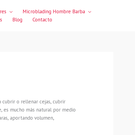
res
Microblading Hombre Barba
s
Blog
Contacto
ubrir o rellenar cejas, cubrir
je, es mucho más natural por medio
aras, aportando volumen,