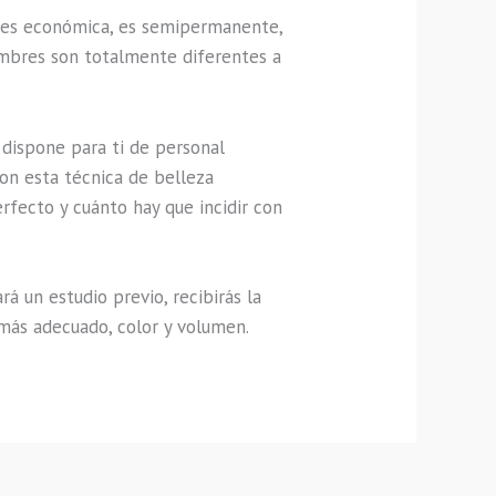
a, es económica, es semipermanente,
hombres son totalmente diferentes a
 dispone para ti de personal
con esta técnica de belleza
rfecto y cuánto hay que incidir con
á un estudio previo, recibirás la
 más adecuado, color y volumen.