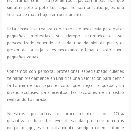
inyectamos color a la piel de tus cejas con líneas finas que
simulan pelo a pelo tus cejas, no son un tatuaje, es una
técnica de maquillaje semipermanente.
Esta técnica se realiza con crema de anestesia para evitar
pequeñas molestias, su tiempo estimado al ser
personalizado depende de cada tipo de piel de piel y el
grosor de la ceja, si es necesario rellenar o solo cubrir
pequeñas zonas.
Contamos con personal profesional especializado quienes
te harán previamente en una cita una valoración para definir
la forma de tus cejas, el color que mejor te queda y un
diseño exclusivo para acentuar las facciones de tu rostro
realzando tu mirada.
Nuestros productos y procedimientos son 100%
garantizados bajos las leyes de sanidad para que no corras
ningún riesgo, es un tratamiento semipermanente donde