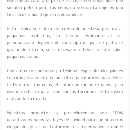
inyectamos color a la piel de tus cejas con líneas finas que
simulan pelo a pelo tus cejas, no son un tatuaje, es una
técnica de maquillaje semipermanente.
Esta técnica se realiza con crema de anestesia para evitar
pequeñas molestias, su tiempo estimado al ser
personalizado depende de cada tipo de piel de piel y el
grosor de la ceja, si es necesario rellenar o solo cubrir
pequeñas zonas.
Contamos con personal profesional especializado quienes
te harán previamente en una cita una valoración para definir
la forma de tus cejas, el color que mejor te queda y un
diseño exclusivo para acentuar las facciones de tu rostro
realzando tu mirada.
Nuestros productos y procedimientos son 100%
garantizados bajos las leyes de sanidad para que no corras
ningún riesgo, es un tratamiento semipermanente donde