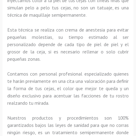
inyectamos color a la piel de tus cejas con líneas finas que
simulan pelo a pelo tus cejas, no son un tatuaje, es una
técnica de maquillaje semipermanente.
Esta técnica se realiza con crema de anestesia para evitar
pequeñas molestias, su tiempo estimado al ser
personalizado depende de cada tipo de piel de piel y el
grosor de la ceja, si es necesario rellenar o solo cubrir
pequeñas zonas.
Contamos con personal profesional especializado quienes
te harán previamente en una cita una valoración para definir
la forma de tus cejas, el color que mejor te queda y un
diseño exclusivo para acentuar las facciones de tu rostro
realzando tu mirada.
Nuestros productos y procedimientos son 100%
garantizados bajos las leyes de sanidad para que no corras
ningún riesgo, es un tratamiento semipermanente donde