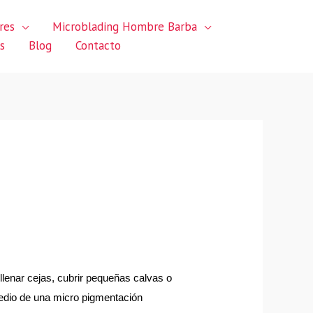
res
Microblading Hombre Barba
s
Blog
Contacto
lenar cejas, cubrir pequeñas calvas o 
edio de una micro pigmentación 