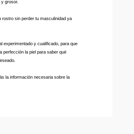
 y grosor.
rostro sin perder tu masculinidad ya 
l experimentado y cualificado, para que 
 perfección la piel para saber qué 
deseado.
ás la información necesaria sobre la 