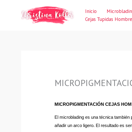
Ir
Inicio
Microbladi
al
Cejas Tupidas Hombr
contenido
MICROPIGMENTACIÓ
MICROPIGMENTACIÓN CEJAS HO
El microblading es una técnica también 
añadir un arco ligero. El resultado es 