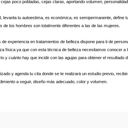
 cejas poco pobladas, cejas claras, aportando volumen, personalidad
l, levanta tu autoestima, es económica, es semipermanente, define tu 
os de los hombres son totalmente diferentes a las de las mujeres.
de experiencia en tratamientos de belleza dispone para ti de persona
eza física ya que con esta técnica de belleza necesitamos conocer a la
to y cuánto hay que incidir con las agujas para obtener el resultado 
ado y agenda tu cita donde se te realizará un estudio previo, recibir
dimiento a seguir, diseño más adecuado, color y volumen.