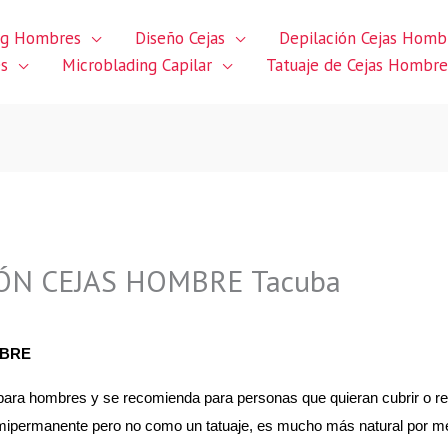
ng Hombres
Diseño Cejas
Depilación Cejas Homb
es
Microblading Capilar
Tatuaje de Cejas Hombre
N CEJAS HOMBRE Tacuba
MBRE
para hombres y se recomienda para personas que quieran cubrir o rel
semipermanente pero no como un tatuaje, es mucho más natural por m