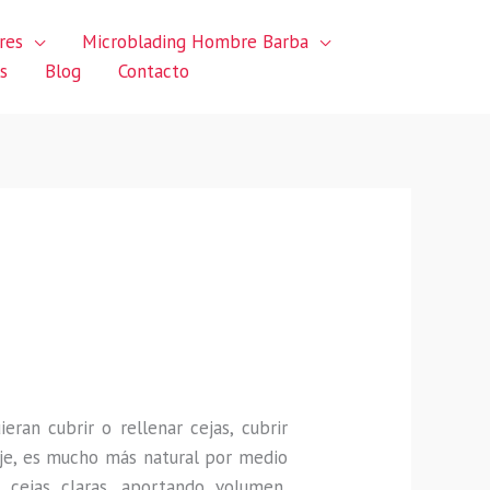
res
Microblading Hombre Barba
s
Blog
Contacto
uieran
cubrir o rellenar cejas, cubrir
je, es mucho más natural por medio
 cejas claras, aportando volumen,