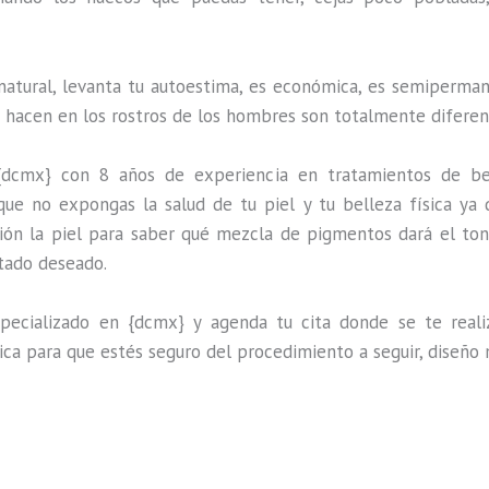
natural, levanta tu autoestima, es económica, es semipermane
e hacen en los rostros de los hombres son totalmente diferen
{dcmx} con 8 años de experiencia en tratamientos de be
que no expongas la salud de tu piel y tu belleza física ya 
ión la piel para saber qué mezcla de pigmentos dará el ton
ltado deseado.
ecializado en {dcmx} y agenda tu cita donde se te realiza
ica para que estés seguro del procedimiento a seguir, diseño