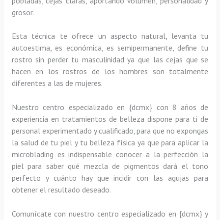
pobladas, cejas claras, aportando volumen, personalidad y
grosor.
Esta técnica te ofrece un aspecto natural, levanta tu
autoestima, es económica, es semipermanente, define tu
rostro sin perder tu masculinidad ya que las cejas que se
hacen en los rostros de los hombres son totalmente
diferentes a las de mujeres.
Nuestro centro especializado en {dcmx} con 8 años de
experiencia en tratamientos de belleza dispone para ti de
personal experimentado y cualificado, para que no expongas
la salud de tu piel y tu belleza física ya que para aplicar la
microblading es indispensable conocer a la perfección la
piel para saber qué mezcla de pigmentos dará el tono
perfecto y cuánto hay que incidir con las agujas para
obtener el resultado deseado.
Comunícate con nuestro centro especializado en {dcmx} y