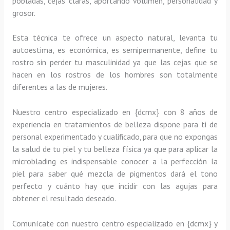
pobladas, cejas claras, aportando volumen, personalidad y
grosor.
Esta técnica te ofrece un aspecto natural, levanta tu
autoestima, es económica, es semipermanente, define tu
rostro sin perder tu masculinidad ya que las cejas que se
hacen en los rostros de los hombres son totalmente
diferentes a las de mujeres.
Nuestro centro especializado en {dcmx} con 8 años de
experiencia en tratamientos de belleza dispone para ti de
personal experimentado y cualificado, para que no expongas
la salud de tu piel y tu belleza física ya que para aplicar la
microblading es indispensable conocer a la perfección la
piel para saber qué mezcla de pigmentos dará el tono
perfecto y cuánto hay que incidir con las agujas para
obtener el resultado deseado.
Comunícate con nuestro centro especializado en {dcmx} y