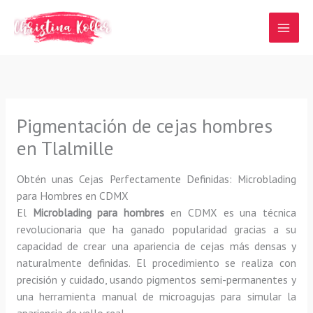
Ir
al
contenido
Pigmentación de cejas hombres
en Tlalmille
Obtén unas Cejas Perfectamente Definidas: Microblading
para Hombres en CDMX
El
Microblading para hombres
en CDMX es una técnica
revolucionaria que ha ganado popularidad gracias a su
capacidad de crear una apariencia de cejas más densas y
naturalmente definidas. El procedimiento se realiza con
precisión y cuidado, usando pigmentos semi-permanentes y
una herramienta manual de microagujas para simular la
apariencia de vello real.