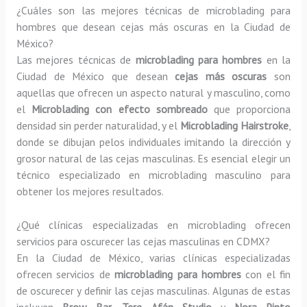
¿Cuáles son las mejores técnicas de microblading para
hombres que desean cejas más oscuras en la Ciudad de
México?
Las mejores técnicas de
microblading para hombres
en la
Ciudad de México que desean
cejas más oscuras
son
aquellas que ofrecen un aspecto natural y masculino, como
el
Microblading con efecto sombreado
que proporciona
densidad sin perder naturalidad, y el
Microblading Hairstroke
,
donde se dibujan pelos individuales imitando la dirección y
grosor natural de las cejas masculinas. Es esencial elegir un
técnico especializado en microblading masculino para
obtener los mejores resultados.
¿Qué clínicas especializadas en microblading ofrecen
servicios para oscurecer las cejas masculinas en CDMX?
En la Ciudad de México, varias clínicas especializadas
ofrecen servicios de
microblading para hombres
con el fin
de oscurecer y definir las cejas masculinas. Algunas de estas
incluyen
Brow Bar
,
Tere Afán Studio
y
Nora Pinto