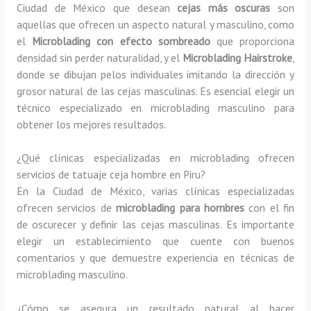
Ciudad de México que desean
cejas más oscuras
son
aquellas que ofrecen un aspecto natural y masculino, como
el
Microblading con efecto sombreado
que proporciona
densidad sin perder naturalidad, y el
Microblading Hairstroke
,
donde se dibujan pelos individuales imitando la dirección y
grosor natural de las cejas masculinas. Es esencial elegir un
técnico especializado en microblading masculino para
obtener los mejores resultados.
¿Qué clínicas especializadas en microblading ofrecen
servicios de tatuaje ceja hombre en Piru?
En la Ciudad de México, varias clínicas especializadas
ofrecen servicios de
microblading para hombres
con el fin
de oscurecer y definir las cejas masculinas. Es importante
elegir un establecimiento que cuente con buenos
comentarios y que demuestre experiencia en técnicas de
microblading masculino.
¿Cómo se asegura un resultado natural al hacer