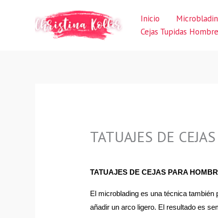
Ir
Inicio
Microbladi
al
Cejas Tupidas Hombr
contenido
TATUAJES DE CEJAS
TATUAJES DE CEJAS PARA HOMB
El microblading es una técnica también 
añadir un arco ligero. El resultado es 