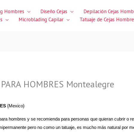
ng Hombres
Diseño Cejas
Depilación Cejas Homb
es
Microblading Capilar
Tatuaje de Cejas Hombre
 PARA HOMBRES Montealegre
RES
{Mexico}
para hombres y se recomienda para personas que quieran cubrir o rel
semipermanente pero no como un tatuaje, es mucho más natural por m