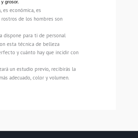
 y grosor.
 es económica, es 
 rostros de los hombres son 
 dispone para ti de personal 
on esta técnica de belleza 
fecto y cuánto hay que incidir con 
á un estudio previo, recibirás la 
 más adecuado, color y volumen.