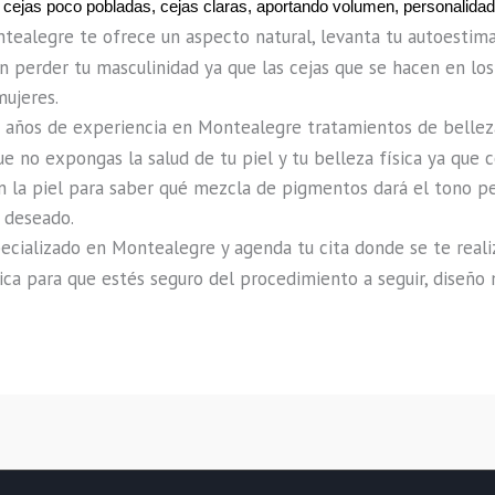
 cejas poco pobladas, cejas claras, aportando volumen, personalidad
tealegre te ofrece un aspecto natural, levanta tu autoestima,
n perder tu masculinidad ya que las cejas que se hacen en los
mujeres.
 años de experiencia en Montealegre tratamientos de belleza
e no expongas la salud de tu piel y tu belleza física ya que c
 la piel para saber qué mezcla de pigmentos dará el tono per
o deseado.
ializado en Montealegre y agenda tu cita donde se te realizar
ica para que estés seguro del procedimiento a seguir, diseño