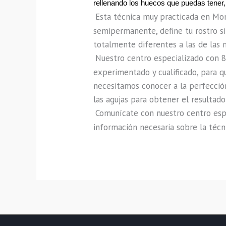
rellenando los huecos que puedas tener,
Esta técnica muy practicada en Mon
semipermanente, define tu rostro si
totalmente diferentes a las de las 
Nuestro centro especializado con 8
experimentado y cualificado, para qu
necesitamos conocer a la perfección
las agujas para obtener el resultad
Comunícate con nuestro centro espec
información necesaria sobre la técn