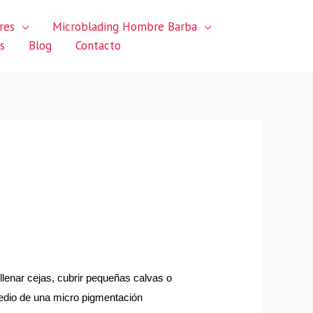
res
Microblading Hombre Barba
s
Blog
Contacto
lenar cejas, cubrir pequeñas calvas o 
edio de una micro pigmentación 