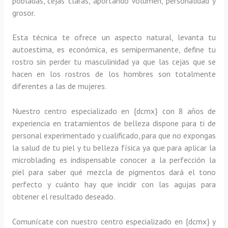
pobladas, cejas claras, aportando volumen, personalidad y
grosor.
Esta técnica te ofrece un aspecto natural, levanta tu
autoestima, es económica, es semipermanente, define tu
rostro sin perder tu masculinidad ya que las cejas que se
hacen en los rostros de los hombres son totalmente
diferentes a las de mujeres.
Nuestro centro especializado en {dcmx} con 8 años de
experiencia en tratamientos de belleza dispone para ti de
personal experimentado y cualificado, para que no expongas
la salud de tu piel y tu belleza física ya que para aplicar la
microblading es indispensable conocer a la perfección la
piel para saber qué mezcla de pigmentos dará el tono
perfecto y cuánto hay que incidir con las agujas para
obtener el resultado deseado.
Comunícate con nuestro centro especializado en {dcmx} y