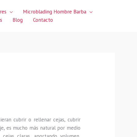
res
Microblading Hombre Barba
s
Blog
Contacto
uieran
cubrir o rellenar cejas, cubrir
je, es mucho más natural por medio
 cejas claras, aportando volumen,