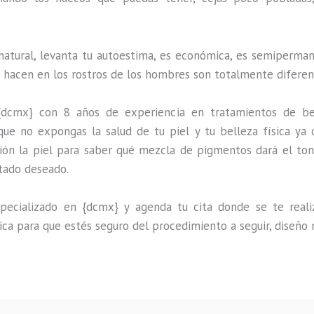
natural, levanta tu autoestima, es económica, es semipermane
e hacen en los rostros de los hombres son totalmente diferen
{dcmx} con 8 años de experiencia en tratamientos de be
que no expongas la salud de tu piel y tu belleza física ya 
ión la piel para saber qué mezcla de pigmentos dará el ton
ltado deseado.
ecializado en {dcmx} y agenda tu cita donde se te realiza
ica para que estés seguro del procedimiento a seguir, diseño