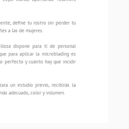
nte, define tu rostro sin perder tu
tes a las de mujeres.
lleza dispone para ti de personal
que para aplicar la microblading es
o perfecto y cuánto hay que incidir
ra un estudio previo, recibirás la
 más adecuado, color y volumen.