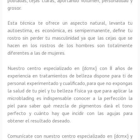
pobladas, cejas claras, aportando volumen, personalidad y
grosor.
Esta técnica te ofrece un aspecto natural, levanta tu
autoestima, es económica, es semipermanente, define tu
rostro sin perder tu masculinidad ya que las cejas que se
hacen en los rostros de los hombres son totalmente
diferentes a las de mujeres.
Nuestro centro especializado en {dcmx} con 8 años de
experiencia en tratamientos de belleza dispone para ti de
personal experimentado y cualificado, para que no expongas
la salud de tu piel y tu belleza física ya que para aplicar la
microblading es indispensable conocer a la perfección la
piel para saber qué mezcla de pigmentos dará el tono
perfecto y cuánto hay que incidir con las agujas para
obtener el resultado deseado.
Comunícate con nuestro centro especializado en {dcmx} y