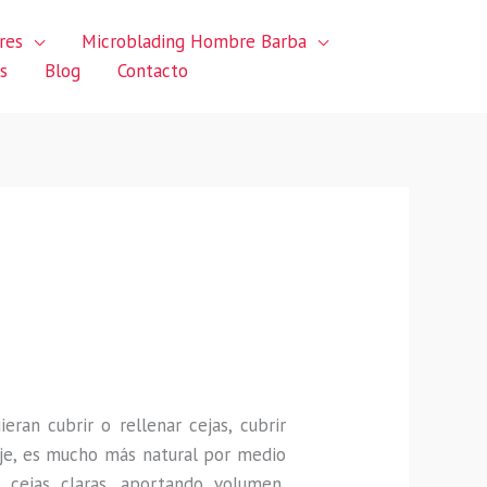
res
Microblading Hombre Barba
s
Blog
Contacto
uieran
cubrir o rellenar cejas, cubrir
je, es mucho más natural por medio
 cejas claras, aportando volumen,