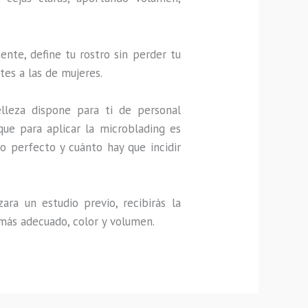
nte, define tu rostro sin perder tu
tes a las de mujeres.
lleza dispone para ti de personal
que para aplicar la microblading es
o perfecto y cuánto hay que incidir
ra un estudio previo, recibirás la
 más adecuado, color y volumen.