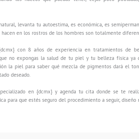
natural, levanta tu autoestima, es económica, es semipermane
e hacen en los rostros de los hombres son totalmente diferen
{dcmx} con 8 años de experiencia en tratamientos de be
que no expongas la salud de tu piel y tu belleza física ya 
ión la piel para saber qué mezcla de pigmentos dará el ton
ltado deseado.
ecializado en {dcmx} y agenda tu cita donde se te realiza
ica para que estés seguro del procedimiento a seguir, diseño