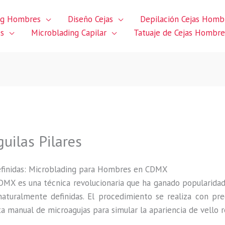
ng Hombres
Diseño Cejas
Depilación Cejas Homb
es
Microblading Capilar
Tatuaje de Cejas Hombre
guilas Pilares
efinidas: Microblading para Hombres en CDMX
MX es una técnica revolucionaria que ha ganado popularidad 
aturalmente definidas. El procedimiento se realiza con pr
manual de microagujas para simular la apariencia de vello r