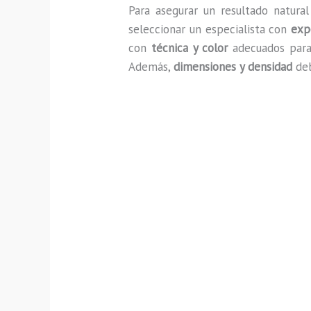
Para asegurar un resultado natura
seleccionar un especialista con
exp
con
técnica y color
adecuados para 
Además,
dimensiones y densidad
deb