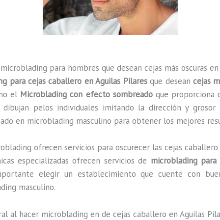
e microblading para hombres que desean cejas más oscuras en
g para cejas caballero en Aguilas Pilares
que desean
cejas m
omo el
Microblading con efecto sombreado
que proporciona de
 dibujan pelos individuales imitando la dirección y grosor 
izado en microblading masculino para obtener los mejores res
oblading ofrecen servicios para oscurecer las cejas caballero 
nicas especializadas ofrecen servicios de
microblading para
 importante elegir un establecimiento que cuente con b
ading masculino.
al al hacer microblading en de cejas caballero en Aguilas Pil