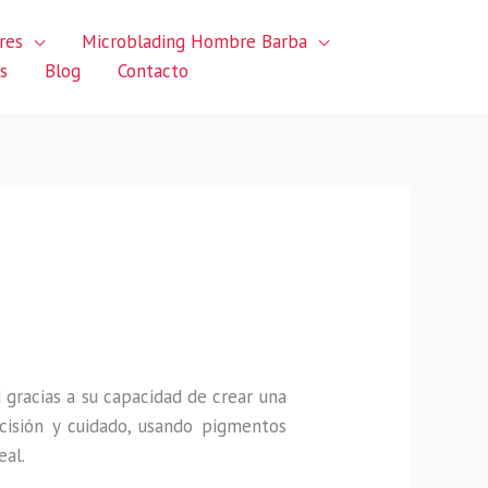
res
Microblading Hombre Barba
s
Blog
Contacto
gracias a su capacidad de crear una
ecisión y cuidado, usando pigmentos
eal.