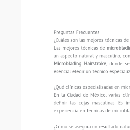
Preguntas Frecuentes
¿Cuáles son las mejores técnicas d
Las mejores técnicas de
microbladin
un aspecto natural y masculino, c
Microblading Hairstroke
, donde se
esencial elegir un técnico especial
¿Qué clínicas especializadas en micr
En la Ciudad de México, varias clí
definir las cejas masculinas. Es
experiencia en técnicas de microbl
¿Cómo se asegura un resultado natur