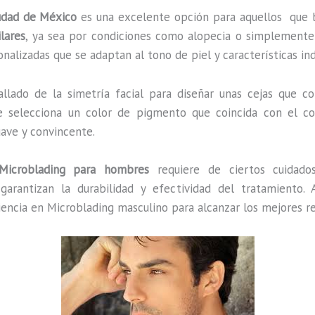
iudad de México
es una excelente opción para aquellos que b
lares
, ya sea por condiciones como alopecia o simplemente 
nalizadas que se adaptan al tono de piel y características in
tallado de la simetría facial para diseñar unas cejas que
Se selecciona un color de pigmento que coincida con el col
uave y convincente.
Microblading para hombres
requiere de ciertos cuidado
garantizan la durabilidad y efectividad del tratamiento.
riencia en Microblading masculino para alcanzar los mejores re