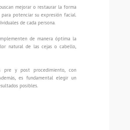
uscan mejorar o restaurar la forma
para potenciar su expresión facial.
dividuales de cada persona.
 complementen de manera óptima la
or natural de las cejas o cabello,
s pre y post procedimiento, con
 Además, es fundamental elegir un
sultados posibles.