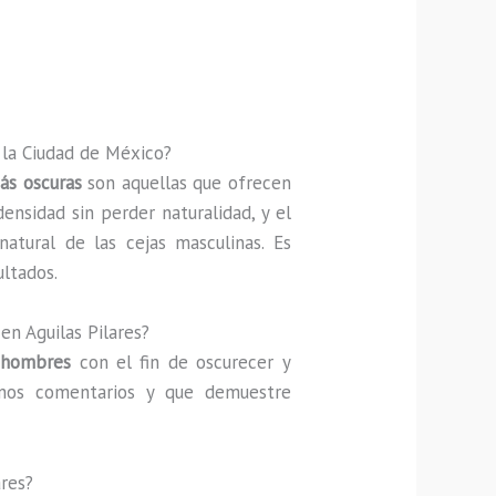
 la Ciudad de México?
ás oscuras
son aquellas que ofrecen
nsidad sin perder naturalidad, y el
natural de las cejas masculinas. Es
ultados.
en Aguilas Pilares?
 hombres
con el fin de oscurecer y
uenos comentarios y que demuestre
ares?