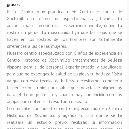
grosor.
Esta técnica muy practicada en Centro Historico de 
Xochimilco te ofrece un aspecto natural, levanta tu 
autoestima, es económica, es semipermanente, define tu 
rostro sin perder tu masculinidad ya que las cejas que se 
hacen en los rostros de los hombres son totalmente 
diferentes a las de las mujeres.
Nuestro centro especializado con 8 años de experiencia en 
Centro Historico de Xochimilco tratamientos de belleza 
dispone para ti de personal experimentado y cualificado, 
para que no expongas la salud de tu piel y tu belleza física 
ya que con esta técnica de belleza necesitamos conocer a 
la perfección la piel para saber qué mezcla de pigmentos 
dará el tono perfecto y cuánto hay que incidir con las 
agujas para obtener el resultado deseado.
Comunícate con nuestro centro especializado en Centro 
Historico de Xochimilco y agenda tu cita donde se te 
realizará un estudio previo, recibirás la información 
necesaria sobre la técnica para que estés seguro del 