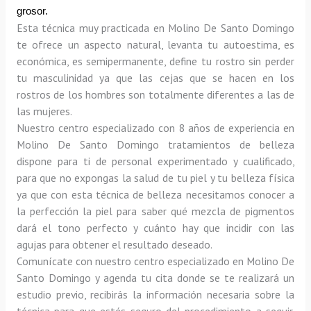
grosor.
Esta técnica muy practicada en Molino De Santo Domingo 
te ofrece un aspecto natural, levanta tu autoestima, es 
económica, es semipermanente, define tu rostro sin perder 
tu masculinidad ya que las cejas que se hacen en los 
rostros de los hombres son totalmente diferentes a las de 
las mujeres.
Nuestro centro especializado con 8 años de experiencia en 
Molino De Santo Domingo tratamientos de belleza 
dispone para ti de personal experimentado y cualificado, 
para que no expongas la salud de tu piel y tu belleza física 
ya que con esta técnica de belleza necesitamos conocer a 
la perfección la piel para saber qué mezcla de pigmentos 
dará el tono perfecto y cuánto hay que incidir con las 
agujas para obtener el resultado deseado.
Comunícate con nuestro centro especializado en Molino De 
Santo Domingo y agenda tu cita donde se te realizará un 
estudio previo, recibirás la información necesaria sobre la 
técnica para que estés seguro del procedimiento a seguir, 