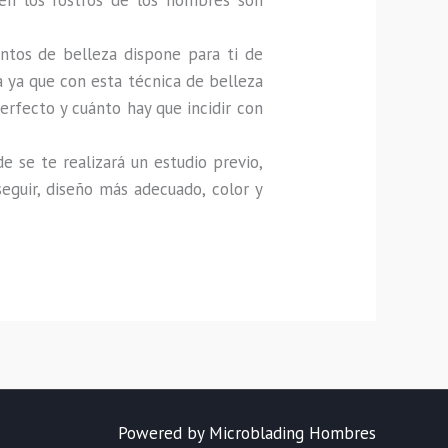
en los rostros de los hombres son 
tos de belleza dispone para ti de 
a ya que con esta técnica de belleza 
rfecto y cuánto hay que incidir con 
se te realizará un estudio previo, 
eguir, diseño más adecuado, color y 
Powered by Microblading Hombres