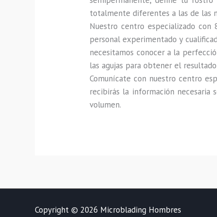
semipermanente, define tu rostro 
totalmente diferentes a las de las 
Nuestro centro especializado con 
personal experimentado y cualificado
necesitamos conocer a la perfección
las agujas para obtener el resultad
Comunícate con nuestro centro espe
recibirás la información necesaria 
volumen.
Copyright © 2026 Microblading Hombres