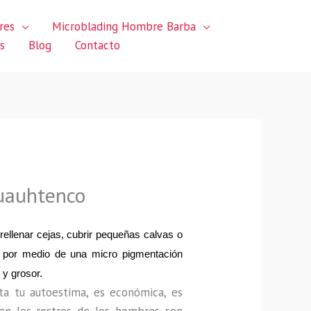
res
Microblading Hombre Barba
s
Blog
Contacto
uauhtenco
llenar cejas, cubrir pequeñas calvas o 
 por medio de una micro pigmentación 
 y grosor.
a tu autoestima, es económica, es 