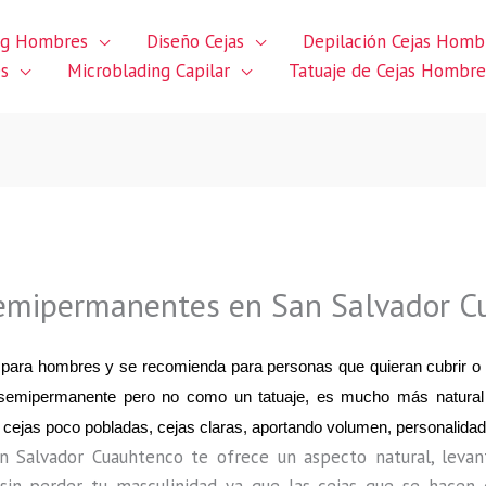
ng Hombres
Diseño Cejas
Depilación Cejas Homb
es
Microblading Capilar
Tatuaje de Cejas Hombre
emipermanentes en San Salvador C
 para hombres y se recomienda para personas que quieran cubrir o re
es semipermanente pero no como un tatuaje, es mucho más natural
 cejas poco pobladas, cejas claras, aportando volumen, personalidad
n Salvador Cuauhtenco te ofrece un aspecto natural, levant