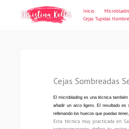
Ir
Inicio
Microbladi
al
Cejas Tupidas Hombr
contenido
Cejas Sombreadas S
El microblading es una técnica también
añadir un arco ligero. El resultado 
rellenando los huecos que puedas tener,
Esta técnica muy practicada en Sa