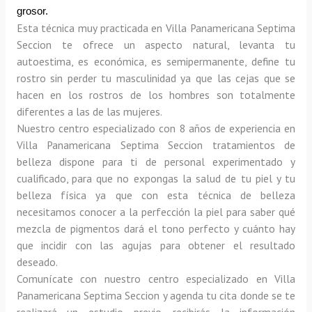
grosor.
Esta técnica muy practicada en Villa Panamericana Septima 
Seccion te ofrece un aspecto natural, levanta tu 
autoestima, es económica, es semipermanente, define tu 
rostro sin perder tu masculinidad ya que las cejas que se 
hacen en los rostros de los hombres son totalmente 
diferentes a las de las mujeres.
Nuestro centro especializado con 8 años de experiencia en 
Villa Panamericana Septima Seccion tratamientos de 
belleza dispone para ti de personal experimentado y 
cualificado, para que no expongas la salud de tu piel y tu 
belleza física ya que con esta técnica de belleza 
necesitamos conocer a la perfección la piel para saber qué 
mezcla de pigmentos dará el tono perfecto y cuánto hay 
que incidir con las agujas para obtener el resultado 
deseado.
Comunícate con nuestro centro especializado en Villa 
Panamericana Septima Seccion y agenda tu cita donde se te 
realizará un estudio previo, recibirás la información 