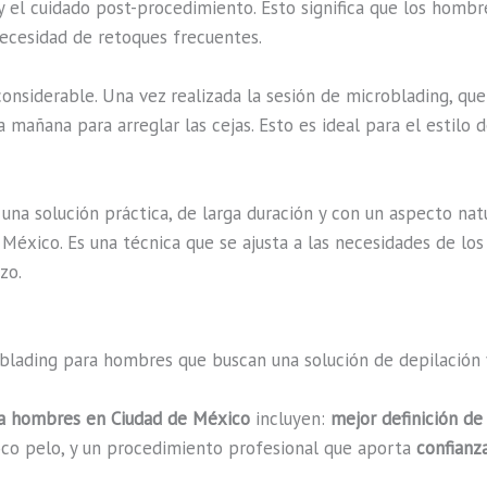
y el cuidado post-procedimiento. Esto significa que los hombr
necesidad de retoques frecuentes.
onsiderable. Una vez realizada la sesión de microblading, q
 mañana para arreglar las cejas. Esto es ideal para el estilo 
una solución práctica, de larga duración y con un aspecto nat
e México. Es una técnica que se ajusta a las necesidades de 
zo.
oblading para hombres que buscan una solución de depilación y
ra hombres en Ciudad de México
incluyen:
mejor definición de
co pelo, y un procedimiento profesional que aporta
confianz