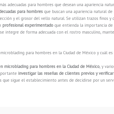
más adecuadas para hombres que desean una apariencia natur
decuadas para hombres
que buscan una apariencia natural de 
ección y el grosor del vello natural. Se utilizan trazos finos y
un
profesional experimentado
que entienda la importancia de 
 se integre de forma adecuada con el rostro masculino, mante
 microblading para hombres en la Ciudad de México y cuál es
 en microblading para hombres en la Ciudad de México
, y var
importante
investigar las reseñas de clientes previos y verifica
 que sigue el establecimiento antes de decidirse por un serv