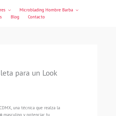
res
Microblading Hombre Barba
s
Blog
Contacto
leta para un Look
CDMX, una técnica que realza la
ng
masculino y potenciar tu