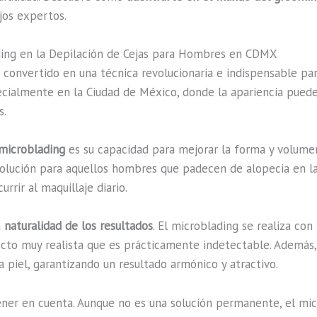
jos expertos.
ding en la Depilación de Cejas para Hombres en CDMX
 convertido en una técnica revolucionaria e indispensable pa
pecialmente en la Ciudad de México, donde la apariencia pued
s.
 microblading
es su capacidad para mejorar la forma y volume
olución para aquellos hombres que padecen de alopecia en l
rrir al maquillaje diario.
a
naturalidad de los resultados
. El microblading se realiza con
fecto muy realista que es prácticamente indetectable. Además,
la piel, garantizando un resultado armónico y atractivo.
tener en cuenta. Aunque no es una solución permanente, el m