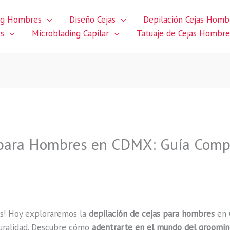
ng Hombres
Diseño Cejas
Depilación Cejas Homb
es
Microblading Capilar
Tatuaje de Cejas Hombre
 para Hombres en CDMX: Guía Comp
s! Hoy exploraremos la
depilación de cejas para hombres
en 
uralidad. Descubre cómo
adentrarte en el mundo del groomi