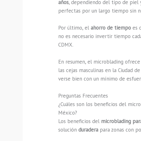
años
, dependiendo del tipo de piel 
perfectas por un largo tiempo sin 
Por último, el
ahorro de tiempo
es c
no es necesario invertir tiempo cada
CDMX.
En resumen, el microblading ofrece 
las cejas masculinas en la Ciudad d
verse bien con un mínimo de esfuer
Preguntas Frecuentes
¿Cuáles son los beneficios del micr
México?
Los beneficios del
microblading pa
solución
duradera
para zonas con po