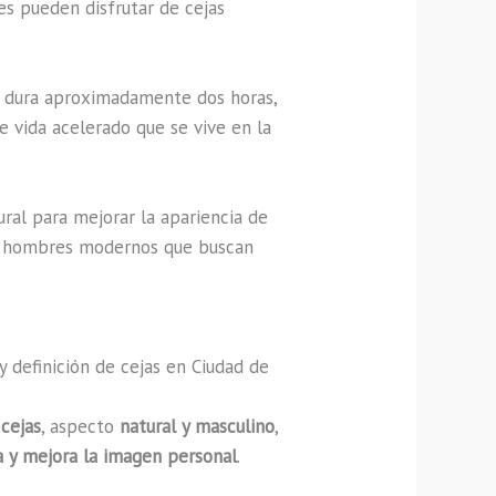
es pueden disfrutar de cejas
ue dura aproximadamente dos horas,
de vida acelerado que se vive en la
ural para mejorar la apariencia de
los hombres modernos que buscan
 definición de cejas en Ciudad de
 cejas
, aspecto
natural y masculino
,
a y mejora la imagen personal
.