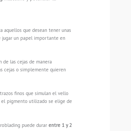
ra aquellos que desean tener unas
e jugar un papel importante en
n de las cejas de manera
as cejas o simplemente quieren
 trazos finos que simulan el vello
 el pigmento utilizado se elige de
icroblading puede durar
entre 1 y 2