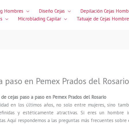
ng Hombres
Diseño Cejas
Depilación Cejas Homb
es
Microblading Capilar
Tatuaje de Cejas Hombre
 a paso en Pemex Prados del Rosari
de cejas paso a paso en Pemex Prados del Rosario
idad en los últimos años, no solo entre mujeres, sino ta
finidas y estéticamente atractivas. Si eres un hombre 
as. Aquí respondemos a las preguntas más frecuentes sobre 