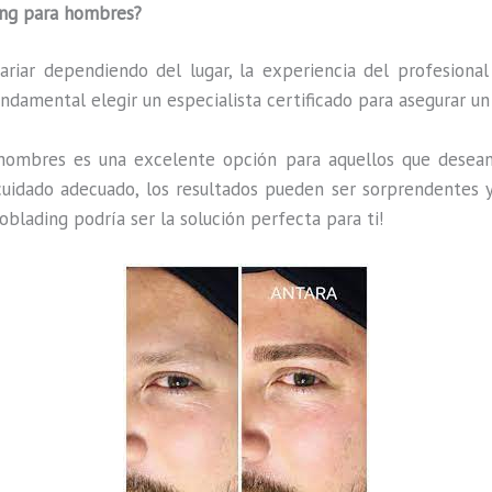
ing para hombres?
riar dependiendo del lugar, la experiencia del profesiona
undamental elegir un especialista certificado para asegurar un
 hombres es una excelente opción para aquellos que dese
uidado adecuado, los resultados pueden ser sorprendentes y
oblading podría ser la solución perfecta para ti!