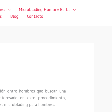
res
Microblading Hombre Barba
s
Blog
Contacto
o
mbién entre hombres que buscan una
interesado en este procedimiento,
el microblading para hombres.