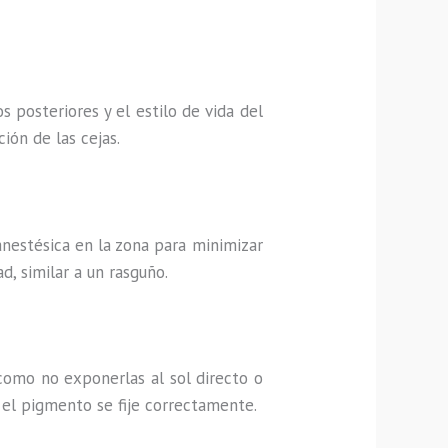
 posteriores y el estilo de vida del
ión de las cejas.
anestésica en la zona para minimizar
, similar a un rasguño.
 como no exponerlas al sol directo o
e el pigmento se fije correctamente.