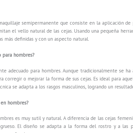
maquillaje semipermanente que consiste en la aplicación de 
imitan el vello natural de las cejas. Usando una pequeña herr
as más definidas y con un aspecto natural.
o para hombres?
nte adecuado para hombres. Aunque tradicionalmente se ha 
 corregir o mejorar la forma de sus cejas. Es ideal para aque
écnica se adapta a los rasgos masculinos, logrando un resultad
g en hombres?
mbres es muy sutil y natural. A diferencia de las cejas femeni
ueso. El diseño se adapta a la forma del rostro y a las p