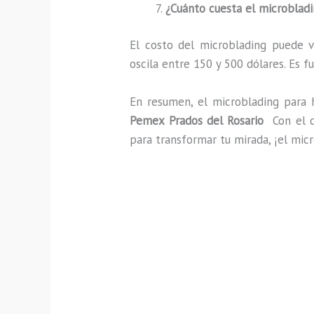
¿Cuánto cuesta el microblad
El costo del microblading puede va
oscila entre 150 y 500 dólares. Es f
En resumen, el microblading para
Pemex Prados del Rosario
Con el c
para transformar tu mirada, ¡el micr