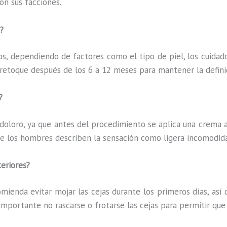
n sus facciones.
?
os, dependiendo de factores como el tipo de piel, los cuidados
 retoque después de los 6 a 12 meses para mantener la definic
?
doloro, ya que antes del procedimiento se aplica una crema 
e los hombres describen la sensación como ligera incomodidad
teriores?
ienda evitar mojar las cejas durante los primeros días, así
 importante no rascarse o frotarse las cejas para permitir qu