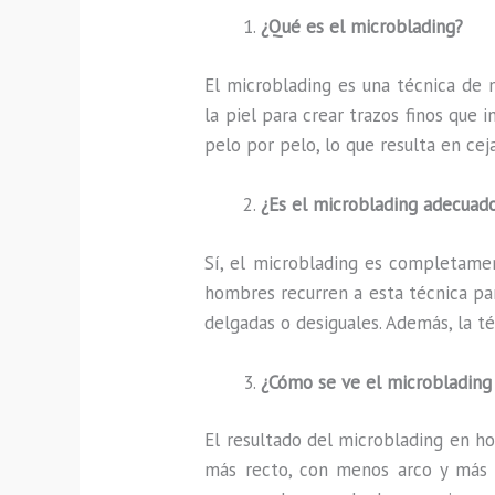
¿Qué es el microblading?
El microblading es una técnica de 
la piel para crear trazos finos que 
pelo por pelo, lo que resulta en cej
¿Es el microblading adecuad
Sí, el microblading es completame
hombres recurren a esta técnica para
delgadas o desiguales. Además, la t
¿Cómo se ve el microbladin
El resultado del microblading en ho
más recto, con menos arco y más gr