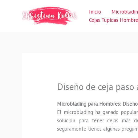
Ir
Inicio
Microbladi
al
Cejas Tupidas Hombr
contenido
Diseño de ceja paso
Microblading para Hombres: Diseño 
El microblading ha ganado popular
solución para tener cejas más de
seguramente tienes algunas pregunt