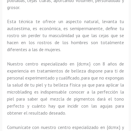
pobladas, cejas claras, aportando volumen, personalidad y
grosor.
Esta técnica te ofrece un aspecto natural, levanta tu
autoestima, es económica, es semipermanente, define tu
rostro sin perder tu masculinidad ya que las cejas que se
hacen en los rostros de los hombres son totalmente
diferentes a las de mujeres.
Nuestro centro especializado en {dcmx} con 8 años de
experiencia en tratamientos de belleza dispone para ti de
personal experimentado y cualificado, para que no expongas
la salud de tu piel y tu belleza física ya que para aplicar la
microblading es indispensable conocer a la perfección la
piel para saber qué mezcla de pigmentos dará el tono
perfecto y cuánto hay que incidir con las agujas para
obtener el resultado deseado.
Comunícate con nuestro centro especializado en {dcmx} y