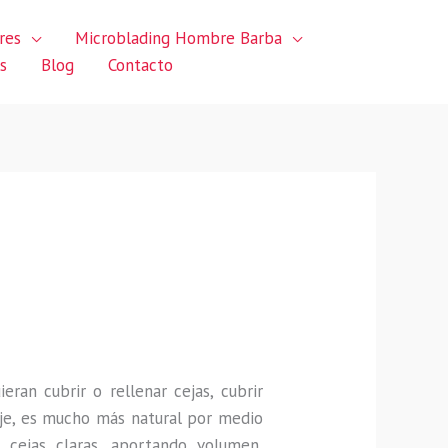
res
Microblading Hombre Barba
s
Blog
Contacto
uieran
cubrir o rellenar cejas, cubrir
je, es mucho más natural por medio
 cejas claras, aportando volumen,