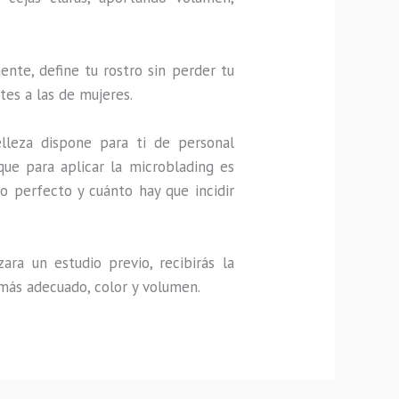
nte, define tu rostro sin perder tu
tes a las de mujeres.
lleza dispone para ti de personal
que para aplicar la microblading es
o perfecto y cuánto hay que incidir
ra un estudio previo, recibirás la
 más adecuado, color y volumen.