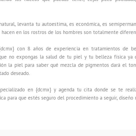
natural, levanta tu autoestima, es económica, es semipermane
e hacen en los rostros de los hombres son totalmente diferen
{dcmx} con 8 años de experiencia en tratamientos de be
que no expongas la salud de tu piel y tu belleza física ya 
ión la piel para saber qué mezcla de pigmentos dará el ton
ltado deseado.
ecializado en {dcmx} y agenda tu cita donde se te realiza
ica para que estés seguro del procedimiento a seguir, diseño