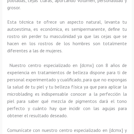
pobladas, cejas claras, aportando volumen, personalidad y
grosor.
Esta técnica te ofrece un aspecto natural, levanta tu
autoestima, es económica, es semipermanente, define tu
rostro sin perder tu masculinidad ya que las cejas que se
hacen en los rostros de los hombres son totalmente
diferentes a las de mujeres.
Nuestro centro especializado en {dcmx} con 8 años de
experiencia en tratamientos de belleza dispone para ti de
personal experimentado y cualificado, para que no expongas
la salud de tu piel y tu belleza física ya que para aplicar la
microblading es indispensable conocer a la perfección la
piel para saber qué mezcla de pigmentos dará el tono
perfecto y cuánto hay que incidir con las agujas para
obtener el resultado deseado.
Comunícate con nuestro centro especializado en {dcmx} y