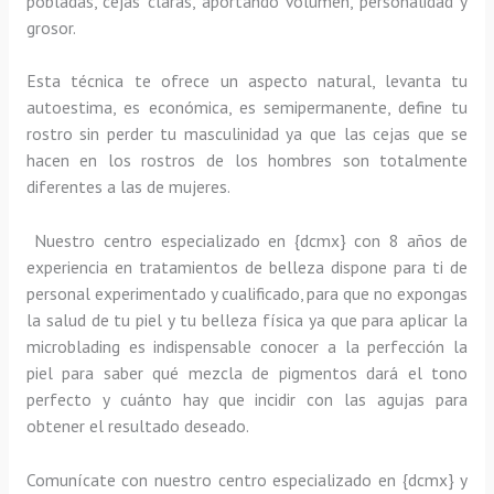
pobladas, cejas claras, aportando volumen, personalidad y
grosor.
Esta técnica te ofrece un aspecto natural, levanta tu
autoestima, es económica, es semipermanente, define tu
rostro sin perder tu masculinidad ya que las cejas que se
hacen en los rostros de los hombres son totalmente
diferentes a las de mujeres.
Nuestro centro especializado en {dcmx} con 8 años de
experiencia en tratamientos de belleza dispone para ti de
personal experimentado y cualificado, para que no expongas
la salud de tu piel y tu belleza física ya que para aplicar la
microblading es indispensable conocer a la perfección la
piel para saber qué mezcla de pigmentos dará el tono
perfecto y cuánto hay que incidir con las agujas para
obtener el resultado deseado.
Comunícate con nuestro centro especializado en {dcmx} y