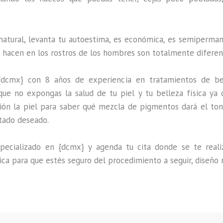
natural, levanta tu autoestima, es económica, es semipermane
e hacen en los rostros de los hombres son totalmente diferen
{dcmx} con 8 años de experiencia en tratamientos de be
que no expongas la salud de tu piel y tu belleza física ya 
ión la piel para saber qué mezcla de pigmentos dará el ton
ltado deseado.
ecializado en {dcmx} y agenda tu cita donde se te realiza
ica para que estés seguro del procedimiento a seguir, diseño