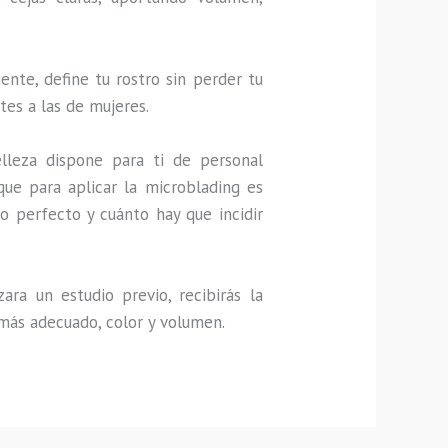
nte, define tu rostro sin perder tu
tes a las de mujeres.
lleza dispone para ti de personal
que para aplicar la microblading es
o perfecto y cuánto hay que incidir
ra un estudio previo, recibirás la
 más adecuado, color y volumen.