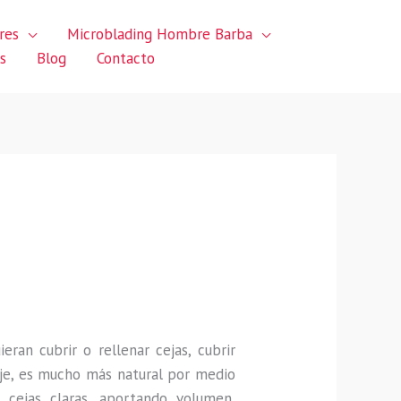
res
Microblading Hombre Barba
s
Blog
Contacto
uieran
cubrir o rellenar cejas, cubrir
je, es mucho más natural por medio
 cejas claras, aportando volumen,