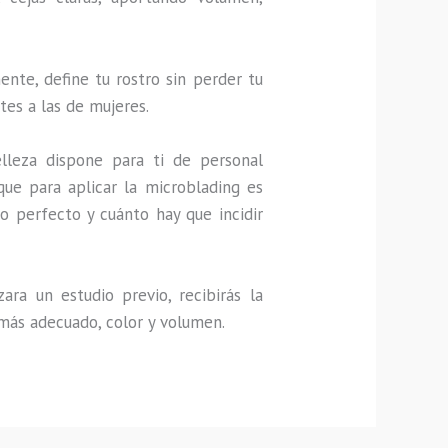
nte, define tu rostro sin perder tu
tes a las de mujeres.
lleza dispone para ti de personal
que para aplicar la microblading es
o perfecto y cuánto hay que incidir
ra un estudio previo, recibirás la
 más adecuado, color y volumen.