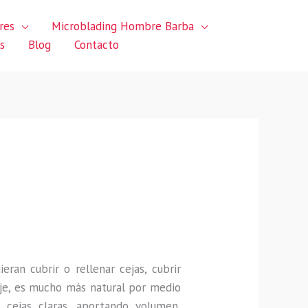
res
Microblading Hombre Barba
s
Blog
Contacto
uieran
cubrir o rellenar cejas, cubrir
je, es mucho más natural por medio
 cejas claras, aportando volumen,