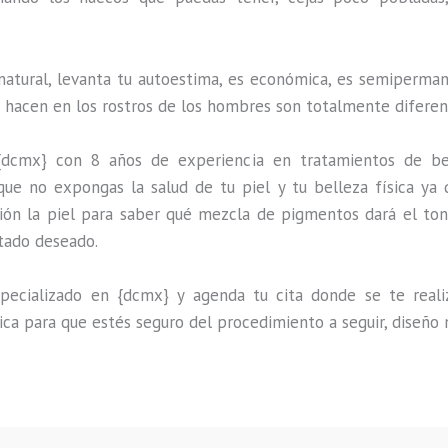
natural, levanta tu autoestima, es económica, es semipermane
e hacen en los rostros de los hombres son totalmente diferen
{dcmx} con 8 años de experiencia en tratamientos de be
que no expongas la salud de tu piel y tu belleza física ya 
ión la piel para saber qué mezcla de pigmentos dará el ton
ltado deseado.
ecializado en {dcmx} y agenda tu cita donde se te realiza
ica para que estés seguro del procedimiento a seguir, diseño